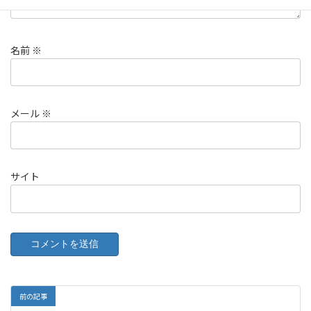
名前
※
メール
※
サイト
前の記事