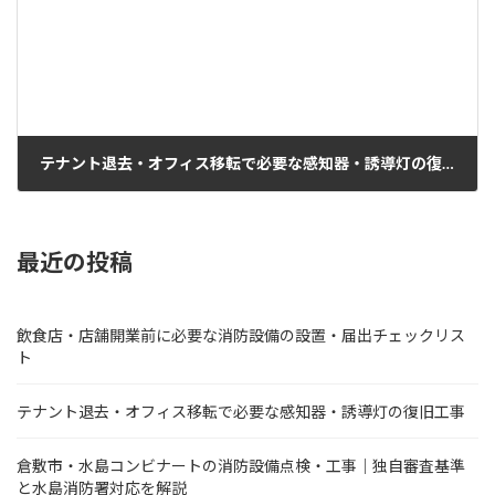
テナント退去・オフィス移転で必要な感知器・誘導灯の復旧工事
2026年6月20日
最近の投稿
飲食店・店舗開業前に必要な消防設備の設置・届出チェックリス
ト
テナント退去・オフィス移転で必要な感知器・誘導灯の復旧工事
倉敷市・水島コンビナートの消防設備点検・工事｜独自審査基準
と水島消防署対応を解説