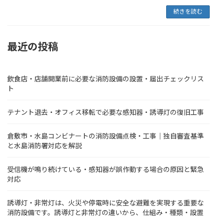
続きを読む
最近の投稿
飲食店・店舗開業前に必要な消防設備の設置・届出チェックリス
ト
テナント退去・オフィス移転で必要な感知器・誘導灯の復旧工事
倉敷市・水島コンビナートの消防設備点検・工事｜独自審査基準
と水島消防署対応を解説
受信機が鳴り続けている・感知器が誤作動する場合の原因と緊急
対応
誘導灯・非常灯は、火災や停電時に安全な避難を実現する重要な
消防設備です。誘導灯と非常灯の違いから、仕組み・種類・設置