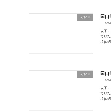
岡山
お知らせ
202
以下に
ていた
検依頼の相
岡山
お知らせ
202
以下に
ていた
検依頼の相