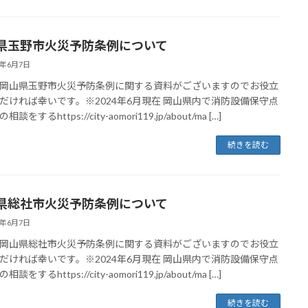
県玉野市火災予防条例について
4年6月7日
岡山県玉野市火災予防条例に関する資料がございますのでお役立
だければ幸いです。※2024年6月現在 岡山県内で消防設備保守点
談をするhttps://city-aomori119.jp/about/ma […]
続きを読む
県総社市火災予防条例について
4年6月7日
岡山県総社市火災予防条例に関する資料がございますのでお役立
だければ幸いです。※2024年6月現在 岡山県内で消防設備保守点
談をするhttps://city-aomori119.jp/about/ma […]
続きを読む