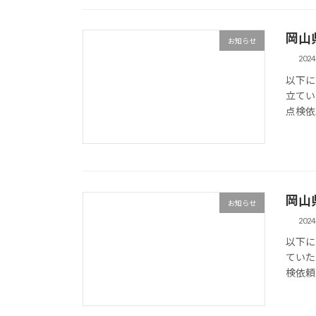
岡山
お知らせ
202
以下に
立てい
点検依頼の
岡山
お知らせ
202
以下に
ていた
検依頼の相