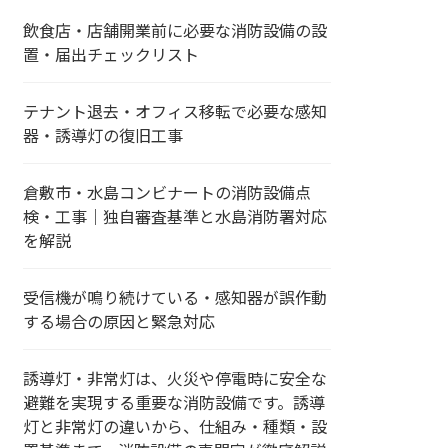
飲食店・店舗開業前に必要な消防設備の設
置・届出チェックリスト
テナント退去・オフィス移転で必要な感知
器・誘導灯の復旧工事
倉敷市・水島コンビナートの消防設備点
検・工事｜独自審査基準と水島消防署対応
を解説
受信機が鳴り続けている・感知器が誤作動
する場合の原因と緊急対応
誘導灯・非常灯は、火災や停電時に安全な
避難を実現する重要な消防設備です。誘導
灯と非常灯の違いから、仕組み・種類・設