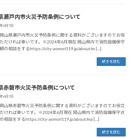
県瀬戸内市火災予防条例について
4年6月7日
岡山県瀬戸内市火災予防条例に関する資料がございますのでお役
ただければ幸いです。※2024年6月現在 岡山県内で消防設備保守
相談をするhttps://city-aomori119.jp/about/m […]
続きを読む
県赤磐市火災予防条例について
4年6月7日
岡山県赤磐市火災予防条例に関する資料がございますのでお役立
だければ幸いです。※2024年6月現在 岡山県内で消防設備保守点
談をするhttps://city-aomori119.jp/about/ma […]
続きを読む