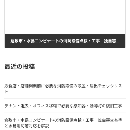
倉敷市・水島コンビナートの消防設備点検・工事｜独自審査基準と水島消防署対応を解説
2026年6月17日
最近の投稿
飲食店・店舗開業前に必要な消防設備の設置・届出チェックリス
ト
テナント退去・オフィス移転で必要な感知器・誘導灯の復旧工事
倉敷市・水島コンビナートの消防設備点検・工事｜独自審査基準
と水島消防署対応を解説